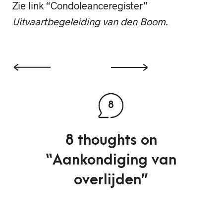
Zie link “Condoleanceregister”
Uitvaartbegeleiding van den Boom.
8
8 thoughts on
“
Aankondiging van
overlijden
”