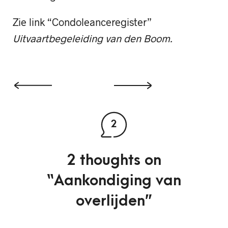
Zie link “Condoleanceregister”
Uitvaartbegeleiding van den Boom.
2
2 thoughts on
“
Aankondiging van
overlijden
”