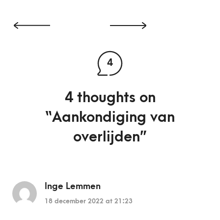
4
4 thoughts on
“
Aankondiging van
overlijden
”
Inge Lemmen
18 december 2022 at 21:23