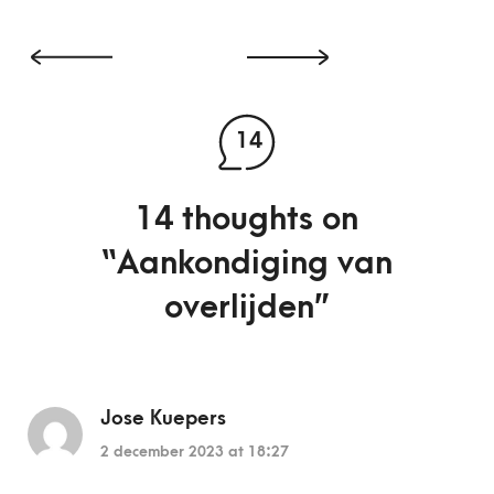
14
14 thoughts on
“
Aankondiging van
overlijden
”
Jose Kuepers
2 december 2023 at 18:27