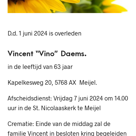
D.d. 1 juni 2024 is overleden
Vincent “Vino” Daems.
in de leeftijd van 63 jaar
Kapelkesweg 20, 5768 AX Meijel.
Afscheidsdienst: Vrijdag 7 juni 2024 om 14.00
uur in de St. Nicolaaskerk te Meijel
Crematie: Einde van de middag zal de
familie Vincent in besloten kring begeleiden