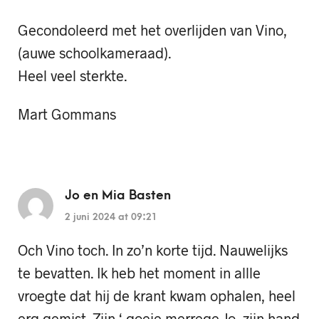
Gecondoleerd met het overlijden van Vino,
(auwe schoolkameraad).
Heel veel sterkte.
Mart Gommans
Jo en Mia Basten
2 juni 2024 at 09:21
Och Vino toch. In zo’n korte tijd. Nauwelijks
te bevatten. Ik heb het moment in allle
vroegte dat hij de krant kwam ophalen, heel
erg gemist. Zijn ‘ goeje merrege Jo, zijn hand