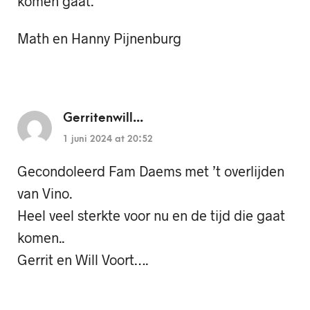
komen gaat.
Math en Hanny Pijnenburg
Gerritenwill...
1 juni 2024 at 20:52
Gecondoleerd Fam Daems met ’t overlijden
van Vino.
Heel veel sterkte voor nu en de tijd die gaat
komen..
Gerrit en Will Voort….