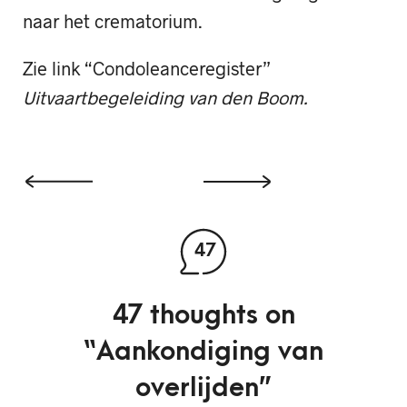
naar het crematorium.
Zie link “Condoleanceregister”
Uitvaartbegeleiding van den Boom.
47
47 thoughts on
“
Aankondiging van
overlijden
”