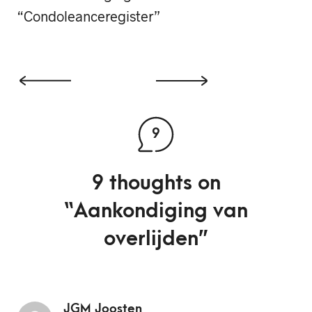
“Condoleanceregister”
9
9 thoughts on
“
Aankondiging van
overlijden
”
JGM Joosten