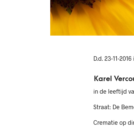
D.d. 23-11-2016
Karel Verco
in de leeftijd v
Straat: De Bem
Crematie op di