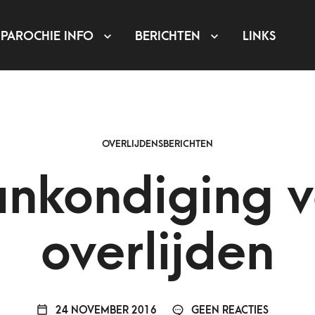
PAROCHIE INFO
BERICHTEN
LINKS
OVERLIJDENSBERICHTEN
nkondiging 
overlijden
24 NOVEMBER 2016
GEEN REACTIES