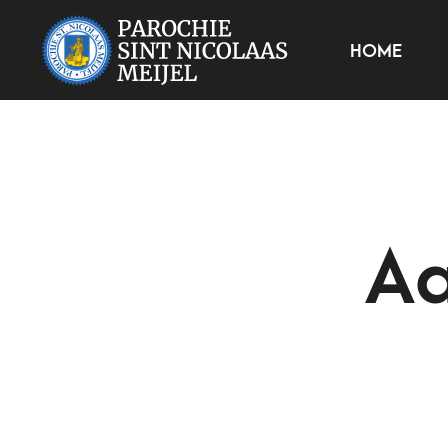
HOME
Aa