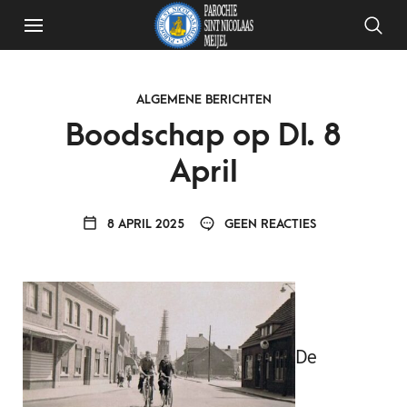
ALGEMENE BERICHTEN
Boodschap op DI. 8
April
8 APRIL 2025
GEEN REACTIES
De