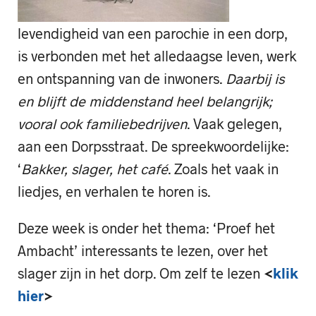
levendigheid van een parochie in een dorp,
is verbonden met het alledaagse leven, werk
en ontspanning van de inwoners.
Daarbij is
en
blijft de middenstand heel belangrijk;
vooral ook
familiebedrijven
. Vaak gelegen,
aan een Dorpsstraat. De spreekwoordelijke:
‘
Bakker, slager, het café
. Zoals het vaak in
liedjes, en verhalen te horen is.
Deze week is onder het thema: ‘Proef het
Ambacht’ interessants te lezen, over het
slager zijn in het dorp. Om zelf te lezen
<
klik
hier
>