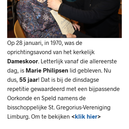
Op 28 januari, in 1970, was de
oprichtingsavond van het kerkelijk
Dameskoor
. Letterlijk vanaf die allereerste
dag, is
Marie Philipsen
lid gebleven. Nu
dus,
55 jaar
! Dat is bij de dinsdagse
repetitie gewaardeerd met een bijpassende
Oorkonde en Speld namens de
bisschoppelijke St. Gregorius-Vereniging
Limburg. Om te bekijken
<
klik hier
>