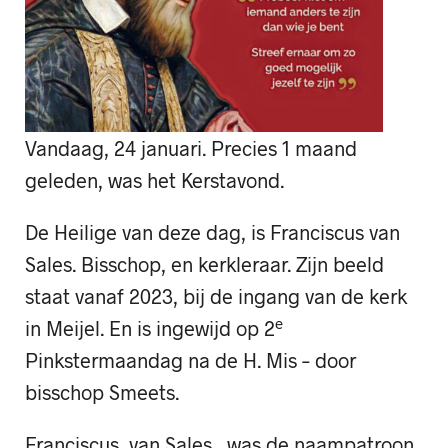
Vandaag, 24 januari. Precies 1 maand
geleden, was het Kerstavond.
De Heilige van deze dag, is Franciscus van
Sales. Bisschop, en kerkleraar. Zijn beeld
staat vanaf 2023, bij de ingang van de kerk
e
in Meijel. En is ingewijd op 2
Pinkstermaandag na de H. Mis – door
bisschop Smeets.
Franciscus, van Sales, was de naampatroon