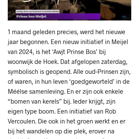
1 maand geleden precies, werd het nieuwe
jaar begonnen. Een nieuw initiatief in Meijel
van 2024, is het ‘Awjt Prinse Bos’ bij
woonwijk de Hoek. Dat afgelopen zaterdag,
symbolisch is geopend. Alle oud-Prinsen zijn,
of waren, in hun leven ‘goedgeworteld’ in de
Méélse samenleving. En er zijn ook enkele
“bomen van kerels” bij. Ieder krijgt, zijn
eigen type boom. Een initiatief van Rob
Vercoulen. Die ook in het groen werkt en er
bij het wandelen op die plek, erover na