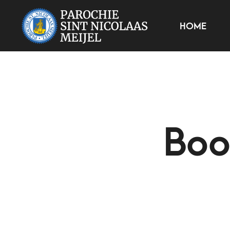
HOME
Boo