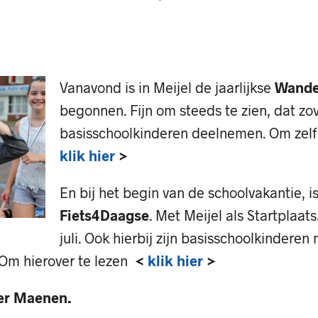
Vanavond is in Meijel de jaarlijkse
Wande
begonnen. Fijn om steeds te zien, dat zo
basisschoolkinderen deelnemen. Om zelf
klik hier
>
En bij het begin van de schoolvakantie, i
Fiets
4Daagse
. Met Meijel als Startplaats
juli. Ook hierbij zijn basisschoolkinderen 
Om hierover te lezen
<
klik hier
>
er Maenen.