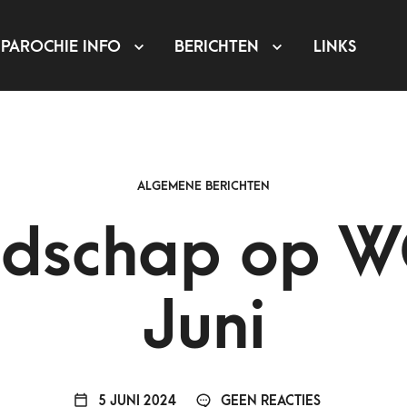
PAROCHIE INFO
BERICHTEN
LINKS
ALGEMENE BERICHTEN
dschap op W
Juni
5 JUNI 2024
GEEN REACTIES