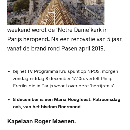
weekend wordt de ‘Notre Dame’kerk in
Parijs heropend
.
Na een renovatie van 5 jaar,
vanaf de brand rond Pasen april 2019
.
bij het TV Programma Kruispunt op NPO2, morgen
zondagmiddag 8 december 17.10u. vertelt Philip
Freriks die in Parijs woont over deze ‘herrijzenis’
.
8 december is een Maria Hoogfeest.
Patroonsdag
ook, van het bisdom Roermond.
Kapelaan Roger Maenen.