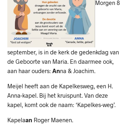
Morgen 8
september, is in de kerk de gedenkdag van
de Geboorte van Maria. En daarmee ook,
aan haar ouders:
An
na & Joachim.
Meijel heeft aan de Kapelkesweg, een H.
Anna-kapel. Bij het kruispunt. Van deze
kapel, komt ook de naam: ‘Kapelkes-weg’.
Kapela
an
Roger Maenen.