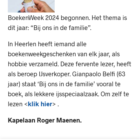
BoekenWeek 2024 begonnen. Het thema is
dit jaar: “Bij ons in de familie”.
In Heerlen heeft iemand alle
boekenweekgeschenken van elk jaar, als
hobbie verzameld. Deze fervente lezer, heeft
als beroep IJsverkoper. Gianpaolo Belfi (63
jaar) staat ‘Bij ons in de familie’ vooral te
boek, als lekkere ijsspeciaalzaak. Om zelf te
lezen <
klik hier
> .
Kapelaan Roger Maenen.