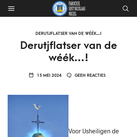
DERUTJFLATSER VAN DE WÉÉK...!
Derutjflatser van de
wéék…!
15 MEI 2024
GEEN REACTIES
Voor IJsheiligen de