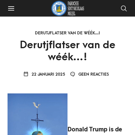
DERUTJFLATSER VAN DE WÉÉK...!
Derutjflatser van de
wéék…!
22 JANUARI 2025
GEEN REACTIES
Donald Trump is de