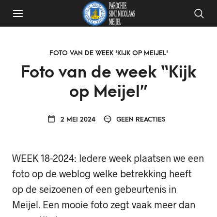
FOTO VAN DE WEEK 'KIJK OP MEIJEL'
Foto van de week “Kijk
op Meijel”
2 MEI 2024
GEEN REACTIES
WEEK 18-2024: Iedere week plaatsen we een
foto op de weblog welke betrekking heeft
op de seizoenen of een gebeurtenis in
Meijel. Een mooie foto zegt vaak meer dan