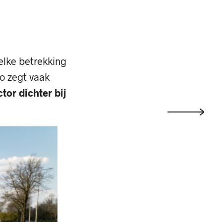
elke betrekking
to zegt vaak
tor dichter bij