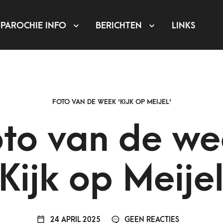
PAROCHIE INFO
BERICHTEN
LINKS
FOTO VAN DE WEEK 'KIJK OP MEIJEL'
to van de w
Kijk op Meije
24 APRIL 2025
GEEN REACTIES