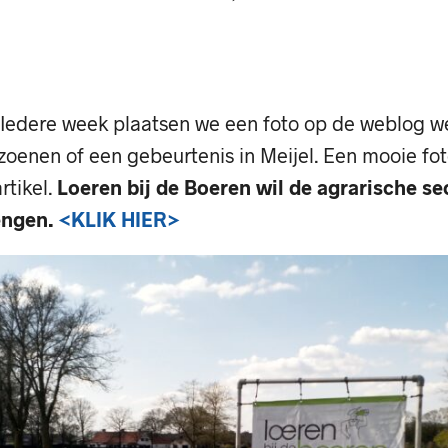
Iedere week plaatsen we een foto op de weblog w
zoenen of een gebeurtenis in Meijel. Een mooie fo
tikel.
Loeren bij de Boeren wil de agrarische sec
engen.
<KLIK HIER>