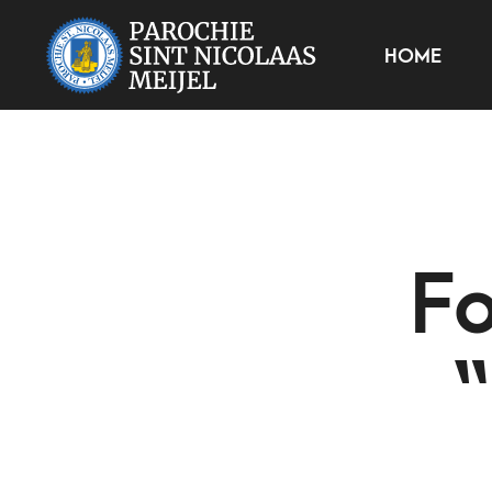
HOME
Fo
“