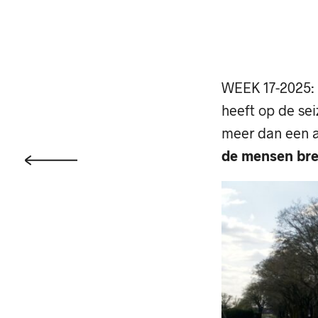
WEEK 17-2025: 
heeft op de sei
meer dan een ar
de mensen br