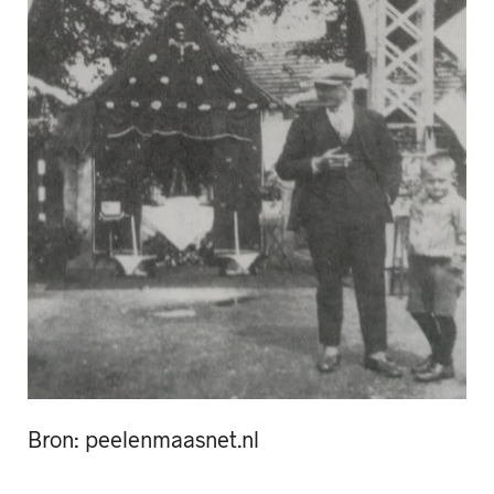
Bron: peelenmaasnet.nl