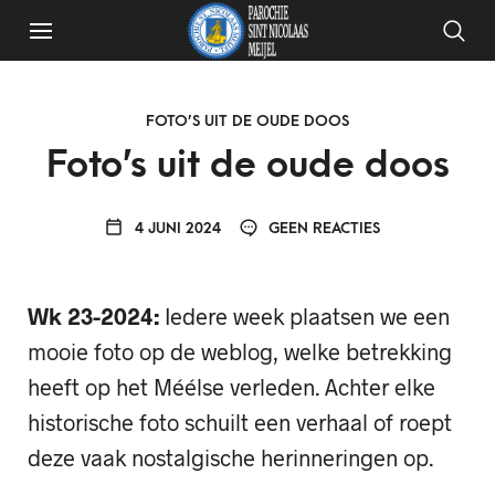
FOTO’S UIT DE OUDE DOOS
Foto’s uit de oude doos
4 JUNI 2024
GEEN REACTIES
Wk 23-2024:
Iedere week plaatsen we een
mooie foto op de weblog, welke betrekking
heeft op het Méélse verleden. Achter elke
historische foto schuilt een verhaal of roept
deze vaak nostalgische herinneringen op.