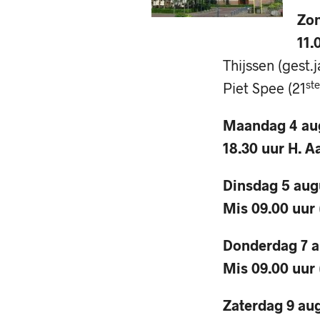
Zon
11.
Thijssen (gest.
ste
Piet Spee (21
Maandag 4 au
18.30 uur H. A
Dinsdag 5 aug
Mis 09.00 uur
Donderdag 7 
Mis 09.00 uur
Zaterdag 9 au