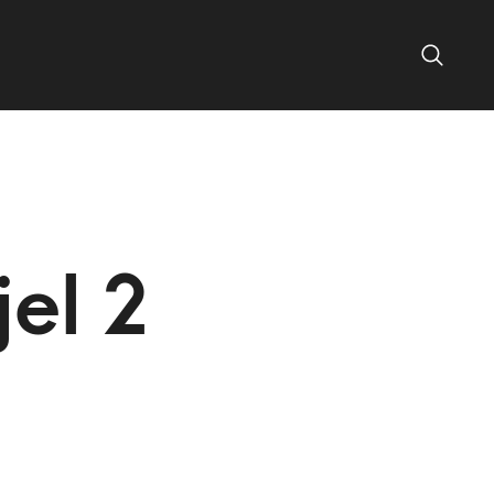
el 2
0