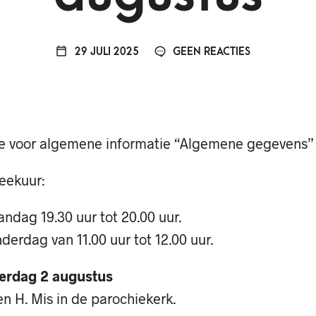
29 JULI 2025
GEEN REACTIES
ie voor algemene informatie “Algemene gegevens”
eekuur:
ndag 19.30 uur tot 20.00 uur.
derdag van 11.00 uur tot 12.00 uur.
erdag 2 augustus
n H. Mis in de parochiekerk.