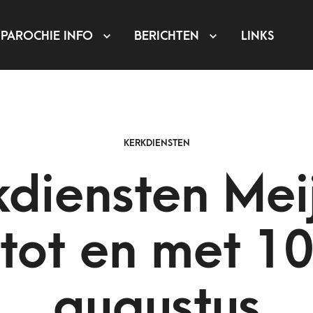
PAROCHIE INFO
BERICHTEN
LINKS
KERKDIENSTEN
kdiensten Meij
tot en met 1
augustus