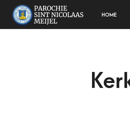
HOME
Ker