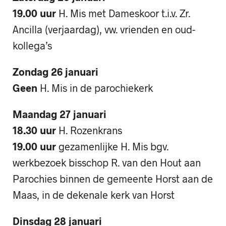
19.00 uur
H. Mis met Dameskoor t.i.v. Zr.
Ancilla (verjaardag), vw. vrienden en oud-
kollega’s
Zondag 26 januari
Geen
H. Mis in de parochiekerk
Maandag 27 januari
18.30 uur
H. Rozenkrans
19.00 uur
gezamenlijke H. Mis bgv.
werkbezoek bisschop R. van den Hout aan
Parochies binnen de gemeente Horst aan de
Maas, in de dekenale kerk van Horst
Dinsdag 28 januari