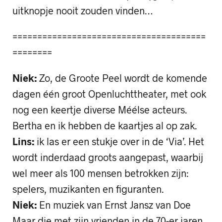
uitknopje nooit zouden vinden…
=======================================
========
Niek:
Zo, de Groote Peel wordt de komende
dagen één groot Openluchttheater, met ook
nog een keertje diverse Méélse acteurs.
Bertha en ik hebben de kaartjes al op zak.
Lins:
ik las er een stukje over in de ‘Via’. Het
wordt inderdaad groots aangepast, waarbij
wel meer als 100 mensen betrokken zijn:
spelers, muzikanten en figuranten.
Niek:
En muziek van Ernst Jansz van Doe
Maar die met zijn vrienden in de 70-er jaren