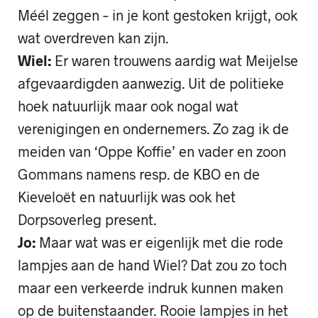
Méél zeggen – in je kont gestoken krijgt, ook
wat overdreven kan zijn.
Wiel:
Er waren trouwens aardig wat Meijelse
afgevaardigden aanwezig. Uit de politieke
hoek natuurlijk maar ook nogal wat
verenigingen en ondernemers. Zo zag ik de
meiden van ‘Oppe Koffie’ en vader en zoon
Gommans namens resp. de KBO en de
Kieveloët en natuurlijk was ook het
Dorpsoverleg present.
Jo:
Maar wat was er eigenlijk met die rode
lampjes aan de hand Wiel? Dat zou zo toch
maar een verkeerde indruk kunnen maken
op de buitenstaander. Rooie lampjes in het