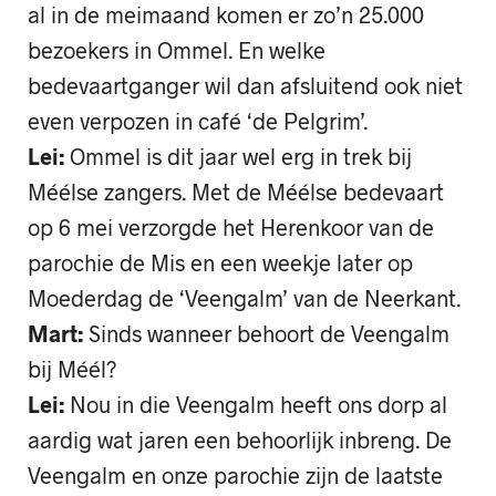
al in de meimaand komen er zo’n 25.000
bezoekers in Ommel. En welke
bedevaartganger wil dan afsluitend ook niet
even verpozen in café ‘de Pelgrim’.
Lei:
Ommel is dit jaar wel erg in trek bij
Méélse zangers. Met de Méélse bedevaart
op 6 mei verzorgde het Herenkoor van de
parochie de Mis en een weekje later op
Moederdag de ‘Veengalm’ van de Neerkant.
Mart:
Sinds wanneer behoort de Veengalm
bij Méél?
Lei:
Nou in die Veengalm heeft ons dorp al
aardig wat jaren een behoorlijk inbreng. De
Veengalm en onze parochie zijn de laatste