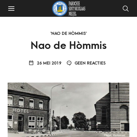
‘NAO DE HÒMMIS’
Nao de Hòmmis
26 MEI 2019
GEEN REACTIES