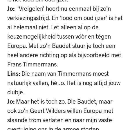
Jo:
‘Vreigelen’ hoort nu eenmaal bij zo’n
verkiezingsstrijd. En ‘lood om oud ijzer’ is het
al helemaal niet. Let alleen al op de
keuzemogelijkheid tussen vóòr en tégen
Europa. Met zo’n Baudet stuur je toch een
heel andere richting op als bijvoorbeeld met
Frans Timmermans.
Lins:
Die naam van Timmermans moest
natuurlijk vallen, hè Jo. Het is nog altijd jouw
clubje.
Jo:
Maar het is toch zo. Die Baudet, maar
ook zo’n Geert Wilders willen Europa met
slaande trom verlaten en naar mijn vaste
overtuiging ons in de armoe storten.