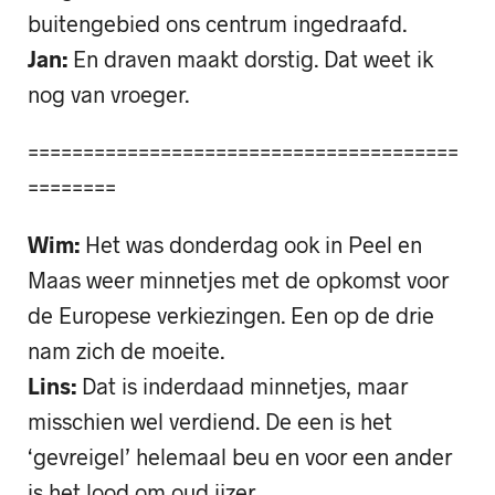
buitengebied ons centrum ingedraafd.
Jan:
En draven maakt dorstig. Dat weet ik
nog van vroeger.
=======================================
========
Wim:
Het was donderdag ook in Peel en
Maas weer minnetjes met de opkomst voor
de Europese verkiezingen. Een op de drie
nam zich de moeite.
Lins:
Dat is inderdaad minnetjes, maar
misschien wel verdiend. De een is het
‘gevreigel’ helemaal beu en voor een ander
is het lood om oud ijzer.