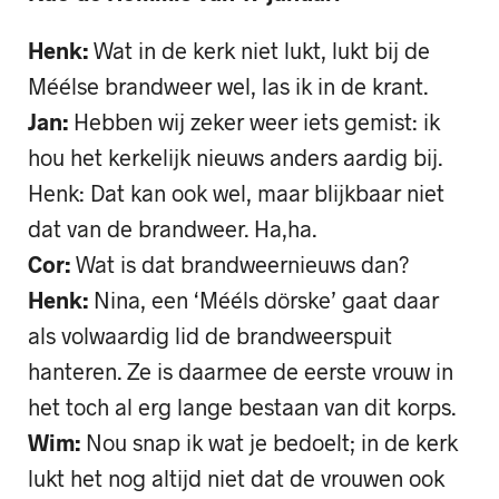
Henk:
Wat in de kerk niet lukt, lukt bij de
Méélse brandweer wel, las ik in de krant.
Jan:
Hebben wij zeker weer iets gemist: ik
hou het kerkelijk nieuws anders aardig bij.
Henk: Dat kan ook wel, maar blijkbaar niet
dat van de brandweer. Ha,ha.
Cor:
Wat is dat brandweernieuws dan?
Henk:
Nina, een ‘Mééls dörske’ gaat daar
als volwaardig lid de brandweerspuit
hanteren. Ze is daarmee de eerste vrouw in
het toch al erg lange bestaan van dit korps.
Wim:
Nou snap ik wat je bedoelt; in de kerk
lukt het nog altijd niet dat de vrouwen ook