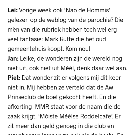
Lei:
Vorige week ook ‘Nao de Hommis’
gelezen op de weblog van de parochie? Die
mèn van die rubriek hebben toch wel erg
veel fantasie: Mark Rutte die het oud
gemeentehuis koopt. Kom nou!
Jan:
Leike, de wonderen zijn de wereld nog
niet uit, ook niet uit Méél, denk daar wel aan.
Piet:
Dat wonder zit er volgens mij dit keer
niet in. Mij hebben ze verteld dat de Aw
Prinseclub de boel gekocht heeft. En die
afkorting MMR staat voor de naam die de
zaak krijgt: ‘Mòiste Méélse Roddelcafe’. Er
zit meer dan geld genoeg in die club en