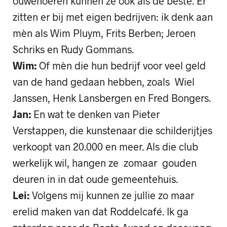
ouwehoeren kunnen ze ook als de beste. Er
zitten er bij met eigen bedrijven: ik denk aan
mèn als Wim Pluym, Frits Berben; Jeroen
Schriks en Rudy Gommans.
Wim:
Of mèn die hun bedrijf voor veel geld
van de hand gedaan hebben, zoals Wiel
Janssen, Henk Lansbergen en Fred Bongers.
Jan:
En wat te denken van Pieter
Verstappen, die kunstenaar die schilderijtjes
verkoopt van 20.000 en meer. Als die club
werkelijk wil, hangen ze zomaar gouden
deuren in in dat oude gemeentehuis.
Lei:
Volgens mij kunnen ze jullie zo maar
erelid maken van dat Roddelcafé. Ik ga