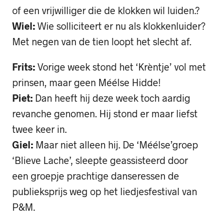
of een vrijwilliger die de klokken wil luiden.?
Wiel:
Wie solliciteert er nu als klokkenluider?
Met negen van de tien loopt het slecht af.
Frits:
Vorige week stond het ‘Krèntje’ vol met
prinsen, maar geen Méélse Hidde!
Piet:
Dan heeft hij deze week toch aardig
revanche genomen. Hij stond er maar liefst
twee keer in.
Giel:
Maar niet alleen hij. De ‘Méélse’groep
‘Blieve Lache’, sleepte geassisteerd door
een groepje prachtige danseressen de
publieksprijs weg op het liedjesfestival van
P&M.