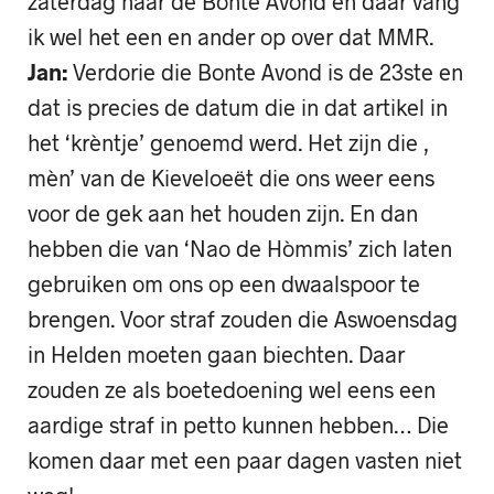
zaterdag naar de Bonte Avond en daar vang
ik wel het een en ander op over dat MMR.
Jan:
Verdorie die Bonte Avond is de 23ste en
dat is precies de datum die in dat artikel in
het ‘krèntje’ genoemd werd. Het zijn die ,
mèn’ van de Kieveloeët die ons weer eens
voor de gek aan het houden zijn. En dan
hebben die van ‘Nao de Hòmmis’ zich laten
gebruiken om ons op een dwaalspoor te
brengen. Voor straf zouden die Aswoensdag
in Helden moeten gaan biechten. Daar
zouden ze als boetedoening wel eens een
aardige straf in petto kunnen hebben… Die
komen daar met een paar dagen vasten niet