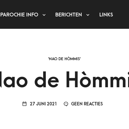
PAROCHIE INFO
BERICHTEN
LINKS
‘NAO DE HÒMMIS’
ao de Hòmm
27 JUNI 2021
GEEN REACTIES