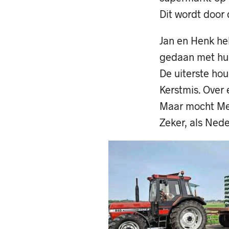
Dit wordt door
Jan en Henk h
gedaan met hun 
De uiterste ho
Kerstmis. Over e
Maar mocht Meij
Zeker, als Nede