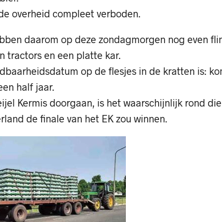
 de overheid compleet verboden.
ebben daarom op deze zondagmorgen nog even fli
tractors en een platte kar.
udbaarheidsdatum op de flesjes in de kratten is: 
en half jaar.
el Kermis doorgaan, is het waarschijnlijk rond die ti
rland de finale van het EK zou winnen.