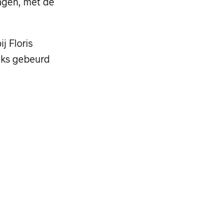
ngen, met de
ij Floris
ijks gebeurd