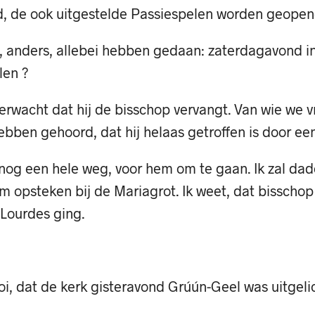
d, de ook uitgestelde Passiespelen worden geopen
, anders, allebei hebben gedaan: zaterdagavond in
len ?
verwacht dat hij de bisschop vervangt. Van wie we 
ebben gehoord, dat hij helaas getroffen is door ee
nog een hele weg, voor hem om te gaan. Ik zal dade
m opsteken bij de Mariagrot. Ik weet, dat bisscho
r Lourdes ging.
i, dat de kerk gisteravond Grúún-Geel was uitgeli