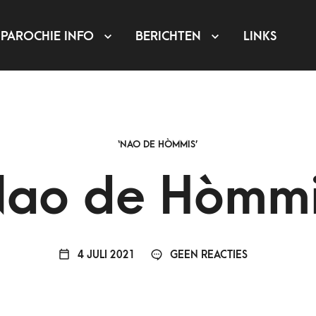
PAROCHIE INFO
BERICHTEN
LINKS
‘NAO DE HÒMMIS’
ao de Hòmm
4 JULI 2021
GEEN REACTIES