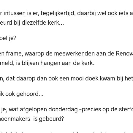
 intussen is er, tegelijkertijd, daarbij wel ook iets 
eurd bij diezelfde kerk…
el je?
n frame, waarop de meewerkenden aan de Renova
eld, is blijven hangen aan de kerk.
n, dat daarop dan ook een mooi doek kwam bij het 
ik ook gehoord…
je, wat afgelopen donderdag –precies op de sterf
hoenmakers- is gebeurd?