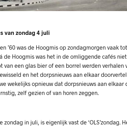
 van zondag 4 juli
jaren ’60 was de Hoogmis op zondagmorgen vaak tot
Ná de Hoogmis was het in de omliggende cafés niet
 van een glas bier of een borrel werden verhalen v
ewisseld en het dorpsnieuws aan elkaar doorvertel
e wekelijks opnieuw dat dorpsnieuws aan elkaar d
rnstig, zelf gezien of van horen zeggen.
 zondag in juli, is eigenlijk vast de ‘OLS’zondag. H