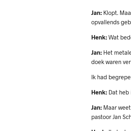
Jan:
Klopt. Maar
opvallends geb
Henk:
Wat bedo
Jan:
Het metale
doek waren verm
Ik had begrepe
Henk:
Dat heb 
Jan:
Maar weet 
pastoor Jan Sc