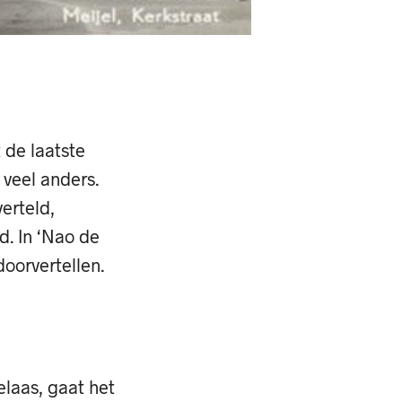
 de laatste
 veel anders.
erteld,
d. In ‘Nao de
oorvertellen.
elaas, gaat het