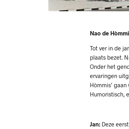
Nao de Hòmmis
Tot ver in de 
plaats bezet. 
Onder het genot
ervaringen uitg
Hòmmis’ gaan w
Humoristisch, e
Jan:
Deze eerste