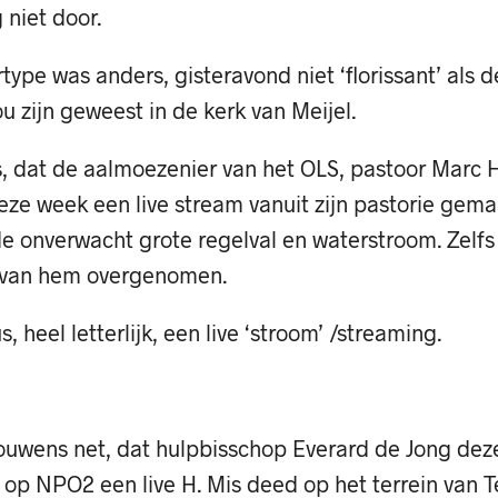
 niet door.
ype was anders, gisteravond niet ‘florissant’ als 
u zijn geweest in de kerk van Meijel.
s, dat de aalmoezenier van het OLS, pastoor Marc 
eze week een live stream vanuit zijn pastorie gema
de onverwacht grote regelval en waterstroom. Zelfs
e van hem overgenomen.
, heel letterlijk, een live ‘stroom’ /streaming.
rouwens net, dat hulpbisschop Everard de Jong dez
p NPO2 een live H. Mis deed op het terrein van T