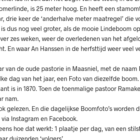
zomerlinde, is 25 meter hoog. En heeft een stamomt
, drie keer de ‘anderhalve meter maatregel’ die vo
 is dus nog veel groter, als de mooie Lindeboom op
over zes weken, weer de overledenen van het afgel
t. En waar An Hanssen in de herfsttijd weer veel 
r van de oude pastorie in Maasniel, met de naam
ke dag van het jaar, een Foto van diezelfde boom.
ant is in 1870. Toen de toenmalige pastoor Ramakers
ar nam.
ok gelezen. En die dagelijkse Boomfoto’s worden d
 via Instagram en Facebook.
eens hoe dat werkt: 1 plaatje per dag, van een sti
ar duizenden ‘volgers’.