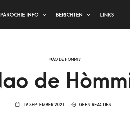
PAROCHIE INFO
BERICHTEN
LINKS
‘NAO DE HÒMMIS’
ao de Hòmm
19 SEPTEMBER 2021
GEEN REACTIES