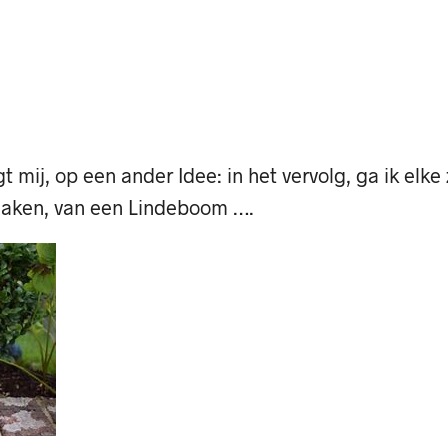
t mij, op een ander Idee: in het vervolg, ga ik el
maken, van een Lindeboom ….