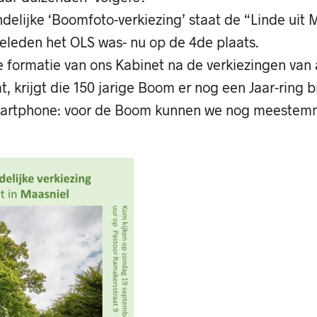
delijke ‘Boomfoto-verkiezing’ staat de “Linde uit 
geleden het OLS was- nu op de 4de plaats.
e formatie van ons Kabinet na de verkiezingen van 
, krijgt die 150 jarige Boom er nog een Jaar-ring bij
smartphone: voor de Boom kunnen we nog meestem