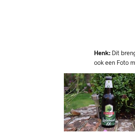
Henk:
Dit breng
ook een Foto 