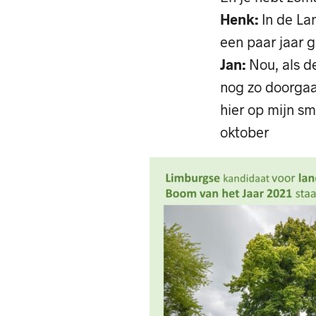
Henk:
In de Lan
een paar jaar 
Jan:
Nou, als d
nog zo doorgaat
hier op mijn 
oktober