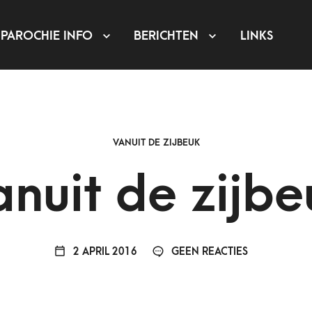
PAROCHIE INFO
BERICHTEN
LINKS
VANUIT DE ZIJBEUK
anuit de zijbe
2 APRIL 2016
GEEN REACTIES