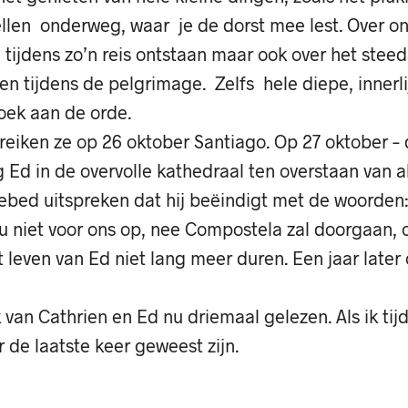
llen onderweg, waar je de dorst mee lest. Over o
tijdens zo’n reis ontstaan maar ook over het stee
en tijdens de pelgrimage. Zelfs hele diepe, innerl
oek aan de orde.
eiken ze op 26 oktober Santiago. Op 27 oktober – 
 Ed in de overvolle kathedraal ten overstaan van 
ebed uitspreken dat hij beëindigt met de woorden
u niet voor ons op, nee Compostela zal doorgaan, o
leven van Ed niet lang meer duren. Een jaar later 
 van Cathrien en Ed nu driemaal gelezen. Als ik tij
r de laatste keer geweest zijn.