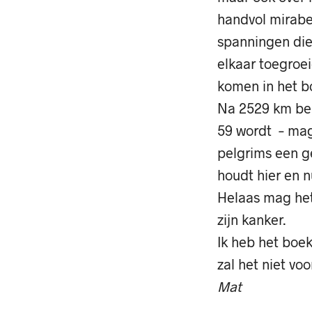
handvol mirabe
spanningen die 
elkaar toegroei
komen in het b
Na 2529 km ber
59 wordt – mag
pelgrims een g
houdt hier en n
Helaas mag het 
zijn kanker.
Ik heb het boek
zal het niet voo
Mat