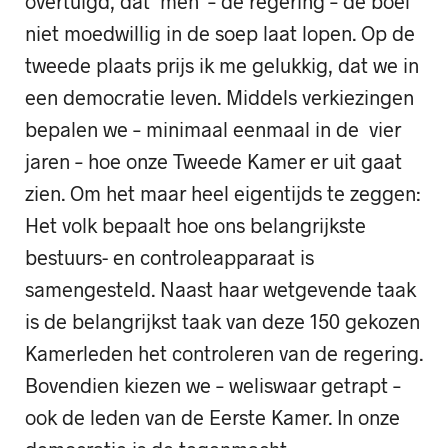
overtuigd, dat ‘men’ – de regering – de boel
niet moedwillig in de soep laat lopen. Op de
tweede plaats prijs ik me gelukkig, dat we in
een democratie leven. Middels verkiezingen
bepalen we – minimaal eenmaal in de vier
jaren – hoe onze Tweede Kamer er uit gaat
zien. Om het maar heel eigentijds te zeggen:
Het volk bepaalt hoe ons belangrijkste
bestuurs- en controleapparaat is
samengesteld. Naast haar wetgevende taak
is de belangrijkst taak van deze 150 gekozen
Kamerleden het controleren van de regering.
Bovendien kiezen we – weliswaar getrapt –
ook de leden van de Eerste Kamer. In onze