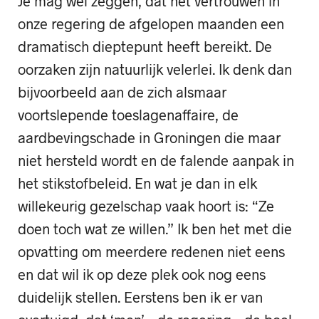
Je mag wel zeggen, dat het vertrouwen in
onze regering de afgelopen maanden een
dramatisch dieptepunt heeft bereikt. De
oorzaken zijn natuurlijk velerlei. Ik denk dan
bijvoorbeeld aan de zich alsmaar
voortslepende toeslagenaffaire, de
aardbevingschade in Groningen die maar
niet hersteld wordt en de falende aanpak in
het stikstofbeleid. En wat je dan in elk
willekeurig gezelschap vaak hoort is: “Ze
doen toch wat ze willen.” Ik ben het met die
opvatting om meerdere redenen niet eens
en dat wil ik op deze plek ook nog eens
duidelijk stellen. Eerstens ben ik er van