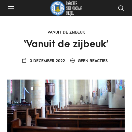
VANUIT DE ZIJBEUK
‘Vanuit de zijbeuk’
3 DECEMBER 2022
GEEN REACTIES