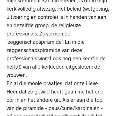
mijn stemrecht kan uitoefenen, is dit in mijn
kerk volledig afwezig. Het beleid (wetgeving,
uitvoering en controle) is in handen van een
en dezelfde groep: de religieuze
professionals. Zij vormen de
‘zeggenschapspiramide’. En in die
zeggenschapspiramide van deze
professionals wordt ook nog een keertje de
helft(!) van alle kerkleden uitgesloten: de
vrouwen.
En al die mooie praatjes, dat onze Lieve
Heer dat zo gewild heeft gaan me het ene
oor in en het andere uit. Als er aan die top
van de piramide – paus/curie/kardinalen –