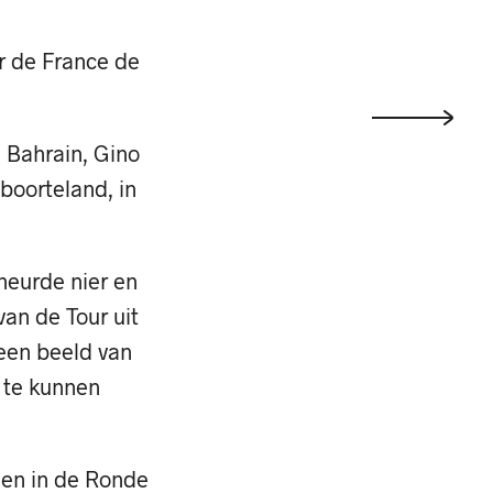
r de France de
 Bahrain, Gino
eboorteland, in
heurde nier en
van de Tour uit
 een beeld van
 te kunnen
 en in de Ronde