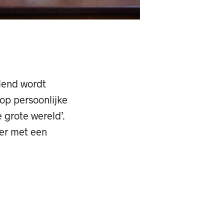
elend wordt
op persoonlijke
 grote wereld’.
eer met een