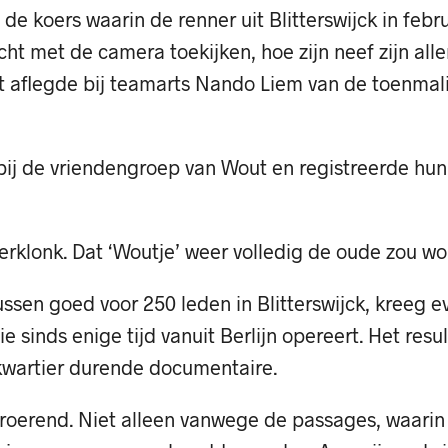
 de koers waarin de renner uit Blitterswijck in febru
ht met de camera toekijken, hoe zijn neef zijn alle
t aflegde bij teamarts Nando Liem van de toenmali
 bij de vriendengroep van Wout en registreerde hu
erklonk. Dat ‘Woutje’ weer volledig de oude zou wo
ussen goed voor 250 leden in Blitterswijck, kreeg
ie sinds enige tijd vanuit Berlijn opereert. Het resu
kwartier durende documentaire.
ntroerend. Niet alleen vanwege de passages, waarin