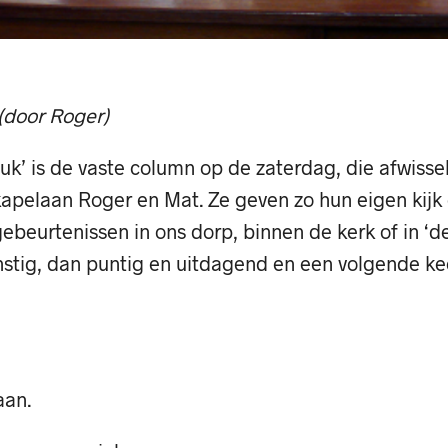
(door Roger)
euk’ is de vaste column op de zaterdag, die afwiss
kapelaan Roger en Mat. Ze geven zo hun eigen kijk 
ebeurtenissen in ons dorp, binnen de kerk of in ‘de
nstig, dan puntig en uitdagend en een volgende k
aan.