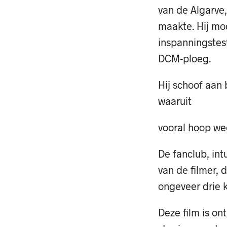
van de Algarve,
maakte. Hij moc
inspanningstes
DCM-ploeg.
Hij schoof aan
waaruit
vooral hoop we
De fanclub, int
van de filmer, d
ongeveer drie 
Deze film is o