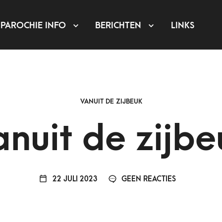
PAROCHIE INFO
BERICHTEN
LINKS
VANUIT DE ZIJBEUK
anuit de zijbe
22 JULI 2023
GEEN REACTIES