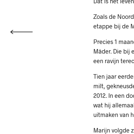
Dat is het leve
Zoals de Noord
etappe bij de 
Precies 1 maan
Mäder. Die bij 
een ravijn ter
Tien jaar eerde
milt, gekneusde
2012. In een do
wat hij allema
uitmaken van h
Marijn volgde 