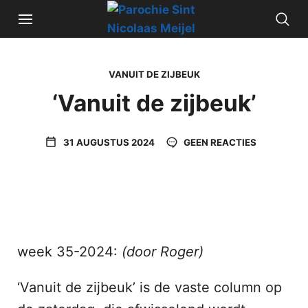
VANUIT DE ZIJBEUK
‘Vanuit de zijbeuk’
31 AUGUSTUS 2024
GEEN REACTIES
week 35-2024:
(door Roger)
‘Vanuit de zijbeuk’ is de vaste column op