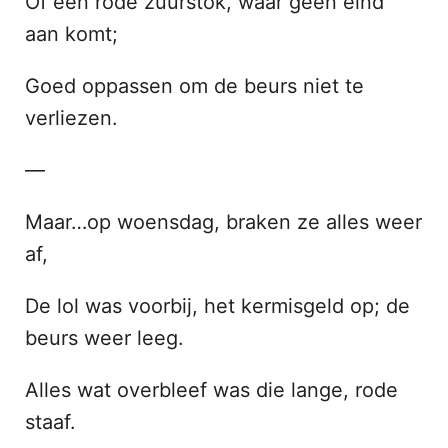
Of een rode zuurstok, waar geen eind
aan komt;
Goed oppassen om de beurs niet te
verliezen.
—
Maar…op woensdag, braken ze alles weer
af,
De lol was voorbij, het kermisgeld op; de
beurs weer leeg.
Alles wat overbleef was die lange, rode
staaf.