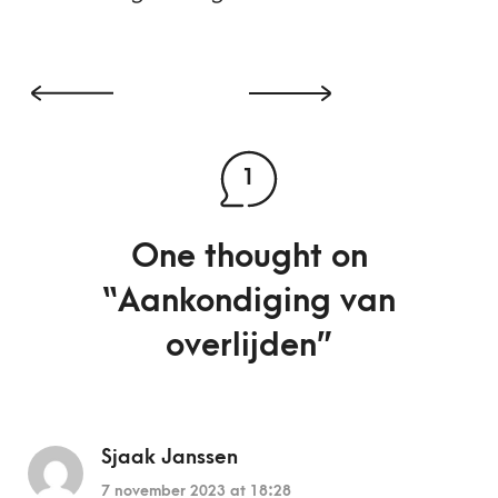
1
One thought on
“
Aankondiging van
overlijden
”
Sjaak Janssen
7 november 2023 at 18:28