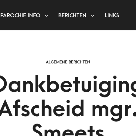
PAROCHIE INFO
BERICHTEN
LINKS
ALGEMENE BERICHTEN
Dankbetuigin
Afscheid mgr
Smeets