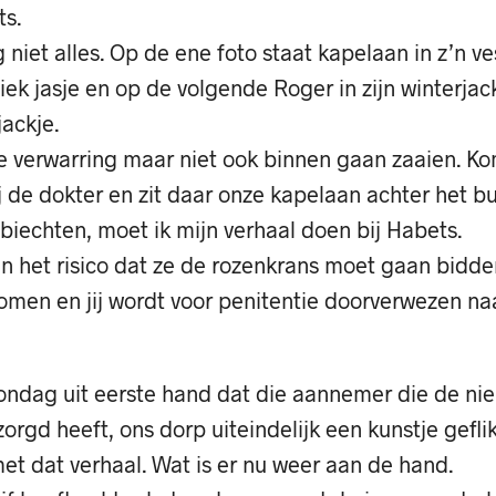
ts.
g niet alles. Op de ene foto staat kapelaan in z’n v
jiek jasje en op de volgende Roger in zijn winterja
jackje.
ie verwarring maar niet ook binnen gaan zaaien. K
j de dokter en zit daar onze kapelaan achter het bu
iechten, moet ik mijn verhaal doen bij Habets.
n het risico dat ze de rozenkrans moet gaan bidd
komen en jij wordt voor penitentie doorverwezen na
ondag uit eerste hand dat die aannemer die de ni
zorgd heeft, ons dorp uiteindelijk een kunstje geflik
t dat verhaal. Wat is er nu weer aan de hand.