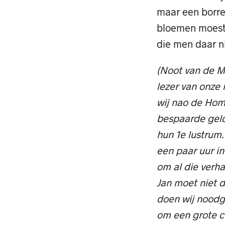
maar een borre
bloemen moeste
die men daar n
(Noot van de Mè
lezer van onze 
wij nao de Hom
bespaarde gel
hun 1e lustrum.
een paar uur in
om al die verha
Jan moet niet d
doen wij noodg
om een grote c