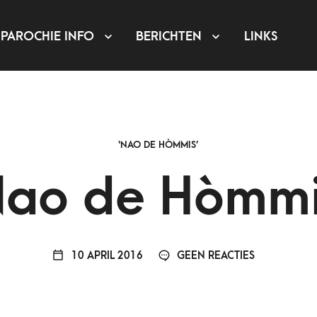
PAROCHIE INFO
BERICHTEN
LINKS
‘NAO DE HÒMMIS’
Nao de Hòmmi
10 APRIL 2016
GEEN REACTIES