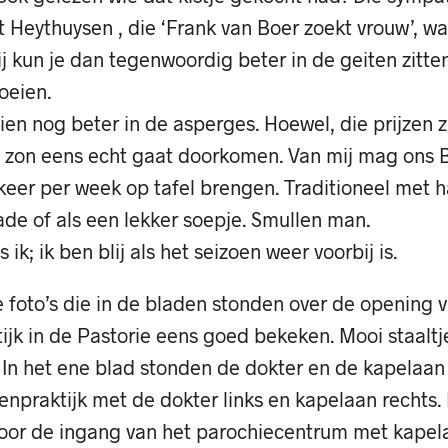
t Heythuysen , die ‘Frank van Boer zoekt vrouw’, wa
j kun je dan tegenwoordig beter in de geiten zitten
oeien.
en nog beter in de asperges. Hoewel, die prijzen z
e zon eens echt gaat doorkomen. Van mij mag ons 
keer per week op tafel brengen. Traditioneel met h
lade of als een lekker soepje. Smullen man.
ls ik; ik ben blij als het seizoen weer voorbij is.
 foto’s die in de bladen stonden over de opening 
ijk in de Pastorie eens goed bekeken. Mooi staaltj
In het ene blad stonden de dokter en de kapelaan
enpraktijk met de dokter links en kapelaan rechts.
voor de ingang van het parochiecentrum met kapel