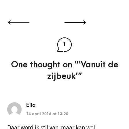
1
One thought on “
‘Vanuit de
zijbeuk’
”
Ella
14 april 2016 at 13:20
Daar word ik stil van .maar kan wel