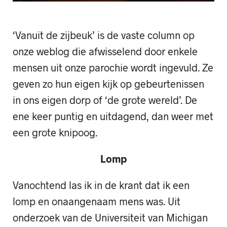
‘Vanuit de zijbeuk’ is de vaste column op
onze weblog die afwisselend door enkele
mensen uit onze parochie wordt ingevuld. Ze
geven zo hun eigen kijk op gebeurtenissen
in ons eigen dorp of ‘de grote wereld’. De
ene keer puntig en uitdagend, dan weer met
een grote knipoog.
Lomp
Vanochtend las ik in de krant dat ik een
lomp en onaangenaam mens was. Uit
onderzoek van de Universiteit van Michigan