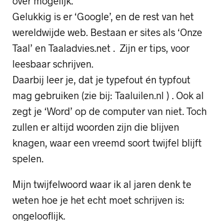
over mogelijk.
Gelukkig is er ‘Google’, en de rest van het
wereldwijde web. Bestaan er sites als ‘Onze
Taal’ en Taaladvies.net . Zijn er tips, voor
leesbaar schrijven.
Daarbij leer je, dat je typefout én typfout
mag gebruiken (zie bij: Taaluilen.nl ) . Ook al
zegt je ‘Word’ op de computer van niet. Toch
zullen er altijd woorden zijn die blijven
knagen, waar een vreemd soort twijfel blijft
spelen.
Mijn twijfelwoord waar ik al jaren denk te
weten hoe je het echt moet schrijven is:
ongelooflijk.