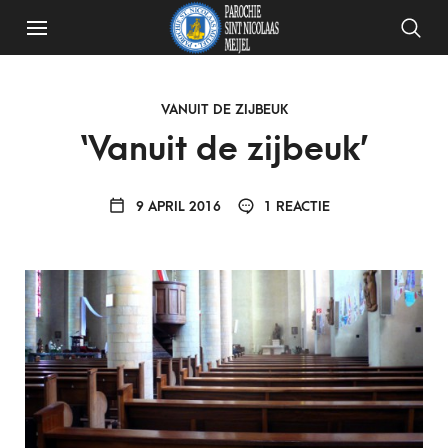
VANUIT DE ZIJBEUK
‘Vanuit de zijbeuk’
9 APRIL 2016
1 REACTIE