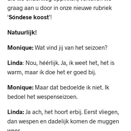
graag aan u door in onze nieuwe rubriek
‘
Sóndese koost
’!
Natuurlijk!
Monique:
Wat vind jij van het seizoen?
Linda
: Nou, héérlijk. Ja, ik weet het, het is
warm, maar ik doe het er goed bij.
Monique:
Maar dat bedoelde ik niet. Ik
bedoel het wespenseizoen.
Linda:
Ja ach, het hoort erbij. Eerst vliegen,
dan wespen en dadelijk komen de muggen
weer.