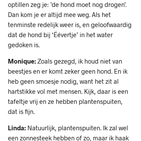
optillen zeg je: ’de hond moet nog drogen’.
Dan kom je er altijd mee weg. Als het
tenminste redelijk weer is, en geloofwaardig
dat de hond bij ‘Éévertje’ in het water
gedoken is.
Monique:
Zoals gezegd, ik houd niet van
beestjes en er komt zeker geen hond. En ik
heb geen smoesje nodig, want het zit al
hartstikke vol met mensen. Kijk, daar is een
tafeltje vrij en ze hebben plantenspuiten,
dat is fijn.
Linda:
Natuurlijk, plantenspuiten. Ik zal wel
een zonnesteek hebben of zo, maar ik haak