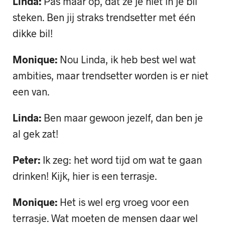
Linda:
Pas maar op, dat ze je niet in je bil
steken. Ben jij straks trendsetter met één
dikke bil!
Monique:
Nou Linda, ik heb best wel wat
ambities, maar trendsetter worden is er niet
een van.
Linda:
Ben maar gewoon jezelf, dan ben je
al gek zat!
Peter:
Ik zeg: het word tijd om wat te gaan
drinken! Kijk, hier is een terrasje.
Monique:
Het is wel erg vroeg voor een
terrasje. Wat moeten de mensen daar wel