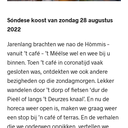
Sóndese koost
van zondag 28 augustus
2022
Jarenlang brachten we nao de Hòmmis –
vanuit ’t café – ’t Méélse wel en wee bij u
binnen. Toen ’t café in coronatijd vaak
gesloten was, ontdekten we ook andere
bezigheden op die zondagmorgen. Lekker
wandelen door ’t dorp of fietsen ‘dur de
Pieël of langs ’t Deurzes knaal’. En nu de
horeca weer open is, maken we graag weer
een stop bij ’n café of terras. En de verhalen
die we onderweg oppikken, vertellen we