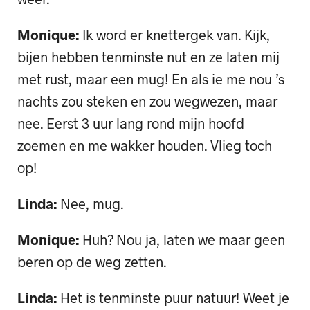
Monique:
Ik word er knettergek van. Kijk,
bijen hebben tenminste nut en ze laten mij
met rust, maar een mug! En als ie me nou ’s
nachts zou steken en zou wegwezen, maar
nee. Eerst 3 uur lang rond mijn hoofd
zoemen en me wakker houden. Vlieg toch
op!
Linda:
Nee, mug.
Monique:
Huh? Nou ja, laten we maar geen
beren op de weg zetten.
Linda:
Het is tenminste puur natuur! Weet je