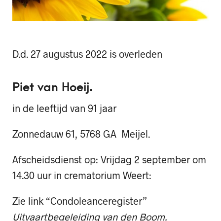
D.d. 27 augustus 2022 is overleden
Piet van Hoeij.
in de leeftijd van 91 jaar
Zonnedauw 61, 5768 GA Meijel.
Afscheidsdienst op: Vrijdag 2 september om
14.30 uur in crematorium Weert:
Zie link “Condoleanceregister”
Uitvaartbegeleiding van den Boom.