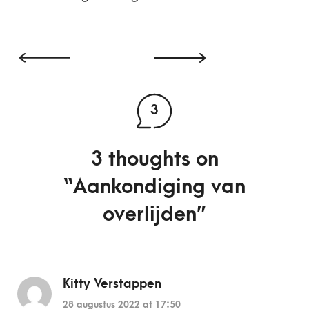
3
3 thoughts on
“
Aankondiging van
overlijden
”
Kitty Verstappen
28 augustus 2022 at 17:50