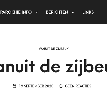
PAROCHIE INFO
BERICHTEN
LINKS
VANUIT DE ZIJBEUK
anuit de zijbe
19 SEPTEMBER 2020
GEEN REACTIES