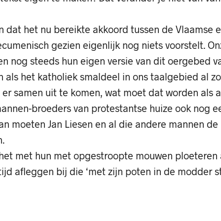
n dat het nu bereikte akkoord tussen de Vlaamse 
cumenisch gezien eigenlijk nog niets voorstelt. On
n nog steeds hun eigen versie van dit oergebed v
 als het katholiek smaldeel in ons taalgebied al zo
 er samen uit te komen, wat moet dat worden als a
mannen-broeders van protestantse huize ook nog e
an moeten Jan Liesen en al die andere mannen d
.
 het met hun met opgestroopte mouwen ploeteren
ltijd afleggen bij die ‘met zijn poten in de modder 