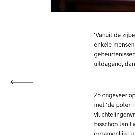
‘Vanuit de zijb
enkele mensen 
gebeurtenissen 
uitdagend, dan
Zo ongeveer op
met ‘de poten i
vluchtelingenvr
bisschop Jan Li
gezamenlijke n