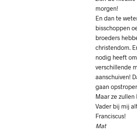
morgen!
En dan te wete
bisschoppen oe
broeders hebbe
christendom. En
nodig heeft om
verschillende 
aanschuiven! D
gaan opstropen
Maar ze zullen
Vader bij mij a
Franciscus!
Mat