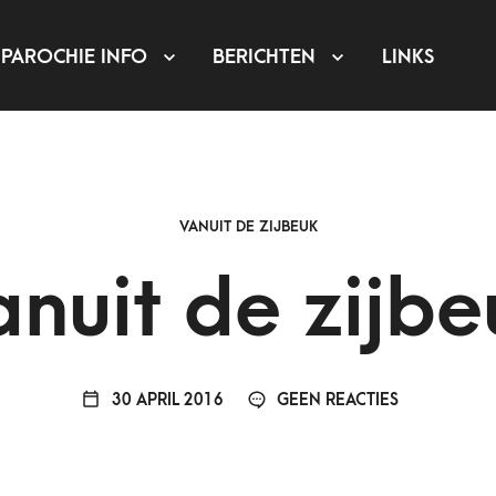
PAROCHIE INFO
BERICHTEN
LINKS
VANUIT DE ZIJBEUK
anuit de zijbe
30 APRIL 2016
GEEN REACTIES