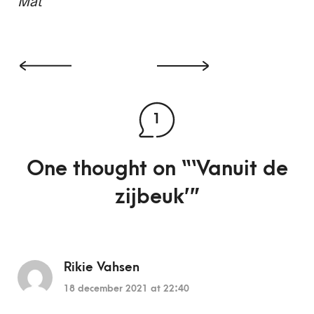
Mat
1
One thought on “
‘Vanuit de
zijbeuk’
”
Rikie Vahsen
18 december 2021 at 22:40