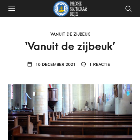
VANUIT DE ZIJBEUK
‘Vanuit de zijbeuk’
18 DECEMBER 2021
1 REACTIE