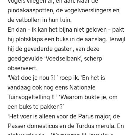
Vogels vliegen af, en aan. Naar de
pindakaaspotten, de vogelvoerslingers en
de vetbollen in hun tuin.
En dan – ik kan het bijna niet geloven – pakt
hij plotsklaps een buks in de aanslag. Terwijl
hij de gevederde gasten, van deze
goedgevulde ‘Voedselbank’, scherp
observeert.
‘Wat doe je nou ?! ’ roep ik. ‘En het is
vandaag ook nog eens Nationale
Tuinvogeltelling !! ’ ‘Waarom bukte je, om
een buks te pakken?’
‘Het voer is alleen voor de Parus major, de
Passer domesticus en de Turdus merula. En