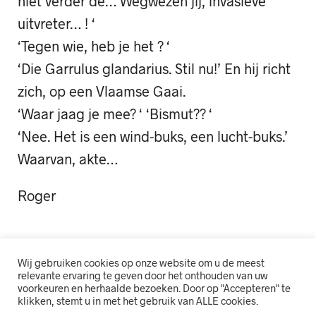
niet verder de… Wegwezen jij, invasieve
uitvreter… ! ‘
‘Tegen wie, heb je het ? ‘
‘Die Garrulus glandarius. Stil nu!’ En hij richt
zich, op een Vlaamse Gaai.
‘Waar jaag je mee? ‘ ‘Bismut?? ‘
‘Nee. Het is een wind-buks, een lucht-buks.’
Waarvan, akte…
Roger
Wij gebruiken cookies op onze website om u de meest
relevante ervaring te geven door het onthouden van uw
voorkeuren en herhaalde bezoeken. Door op "Accepteren" te
klikken, stemt u in met het gebruik van ALLE cookies.