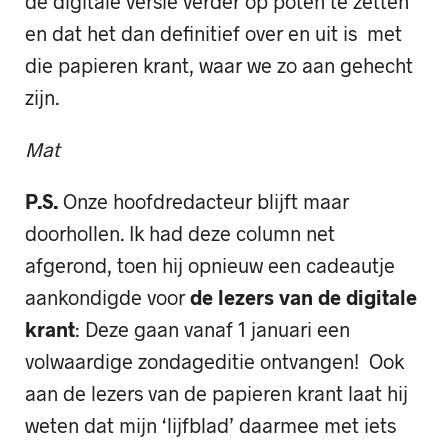
de digitale versie verder op poten te zetten
en dat het dan definitief over en uit is met
die papieren krant, waar we zo aan gehecht
zijn.
Mat
P.S.
Onze hoofdredacteur blijft maar
doorhollen. Ik had deze column net
afgerond, toen hij opnieuw een cadeautje
aankondigde voor
de lezers van de digitale
krant
: Deze gaan vanaf 1 januari een
volwaardige zondageditie ontvangen! Ook
aan de lezers van de papieren krant laat hij
weten dat mijn ‘lijfblad’ daarmee met iets