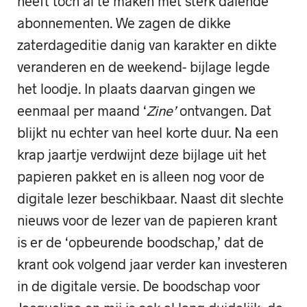
heeft toch al te maken met sterk dalende
abonnementen. We zagen de dikke
zaterdageditie danig van karakter en dikte
veranderen en de weekend- bijlage legde
het loodje. In plaats daarvan gingen we
eenmaal per maand ‘
Zine’
ontvangen
.
Dat
blijkt nu echter van heel korte duur. Na een
krap jaartje verdwijnt deze bijlage uit het
papieren pakket en is alleen nog voor de
digitale lezer beschikbaar. Naast dit slechte
nieuws voor de lezer van de papieren krant
is er de ‘opbeurende boodschap,’ dat de
krant ook volgend jaar verder kan investeren
in de digitale versie. De boodschap voor