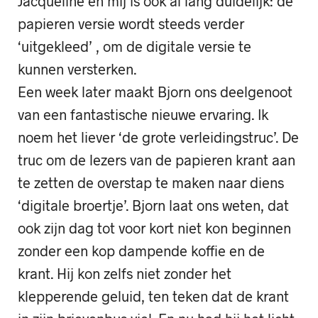
Jacqueline en mij is ook al lang duidelijk: de
papieren versie wordt steeds verder
‘uitgekleed’ , om de digitale versie te
kunnen versterken.
Een week later maakt Bjorn ons deelgenoot
van een fantastische nieuwe ervaring. Ik
noem het liever ‘de grote verleidingstruc’. De
truc om de lezers van de papieren krant aan
te zetten de overstap te maken naar diens
‘digitale broertje’. Bjorn laat ons weten, dat
ook zijn dag tot voor kort niet kon beginnen
zonder een kop dampende koffie en de
krant. Hij kon zelfs niet zonder het
klepperende geluid, ten teken dat de krant