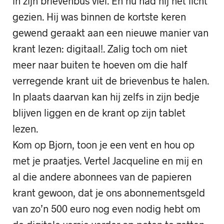
in zijn brievenbus viel. En nu had hij het licht
gezien. Hij was binnen de kortste keren
gewend geraakt aan een nieuwe manier van
krant lezen: digitaal!. Zalig toch om niet
meer naar buiten te hoeven om die half
verregende krant uit de brievenbus te halen.
In plaats daarvan kan hij zelfs in zijn bedje
blijven liggen en de krant op zijn tablet
lezen.
Kom op Bjorn, toon je een vent en hou op
met je praatjes. Vertel Jacqueline en mij en
al die andere abonnees van de papieren
krant gewoon, dat je ons abonnementsgeld
van zo’n 500 euro nog even nodig hebt om