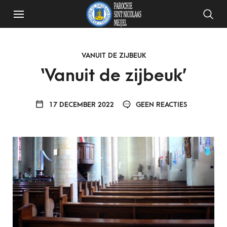
VANUIT DE ZIJBEUK
‘Vanuit de zijbeuk’
17 DECEMBER 2022
GEEN REACTIES