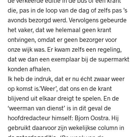
de verkeerde editie in de bus of een krant
die, pas in de loop van de dag of zelfs pas ’s
avonds bezorgd werd. Vervolgens gebeurde
het vaker, dat we helemaal geen krant
ontvingen, omdat er geen bezorger voor
onze wijk was. Er kwam zelfs een regeling,
dat we dan een exemplaar bij de supermarkt
konden afhalen.
Ik heb de indruk, dat er nu écht zwaar weer
op komst is.’Weer’, dat ons en de krant
blijvend uit elkaar dreigt te spelen. En de
‘weerman van dienst’ is in dit geval de
hoofdredacteur himself: Bjorn Oostra. Hij
gebruikt daarvoor zijn wekelijkse column in