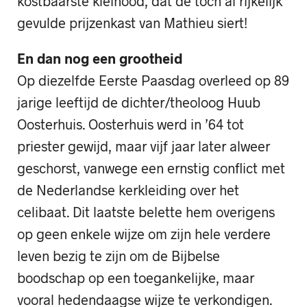
kostbaarste kleinood, dat de toch al rijkelijk
gevulde prijzenkast van Mathieu siert!
En dan nog een grootheid
Op diezelfde Eerste Paasdag overleed op 89
jarige leeftijd de dichter/theoloog Huub
Oosterhuis. Oosterhuis werd in ’64 tot
priester gewijd, maar vijf jaar later alweer
geschorst, vanwege een ernstig conflict met
de Nederlandse kerkleiding over het
celibaat. Dit laatste belette hem overigens
op geen enkele wijze om zijn hele verdere
leven bezig te zijn om de Bijbelse
boodschap op een toegankelijke, maar
vooral hedendaagse wijze te verkondigen.