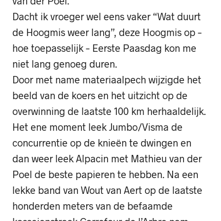
van der Poel.
Dacht ik vroeger wel eens vaker “Wat duurt
de Hoogmis weer lang”, deze Hoogmis op –
hoe toepasselijk – Eerste Paasdag kon me
niet lang genoeg duren.
Door met name materiaalpech wijzigde het
beeld van de koers en het uitzicht op de
overwinning de laatste 100 km herhaaldelijk.
Het ene moment leek Jumbo/Visma de
concurrentie op de knieën te dwingen en
dan weer leek Alpacin met Mathieu van der
Poel de beste papieren te hebben. Na een
lekke band van Wout van Aert op de laatste
honderden meters van de befaamde