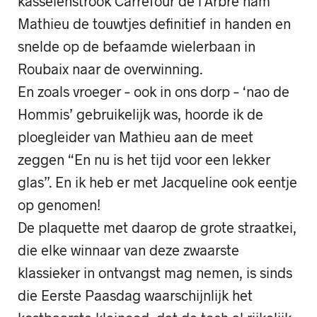
kasseienstrook Carrefour de l’Arbre nam
Mathieu de touwtjes definitief in handen en
snelde op de befaamde wielerbaan in
Roubaix naar de overwinning.
En zoals vroeger – ook in ons dorp – ‘nao de
Hommis’ gebruikelijk was, hoorde ik de
ploegleider van Mathieu aan de meet
zeggen “En nu is het tijd voor een lekker
glas”. En ik heb er met Jacqueline ook eentje
op genomen!
De plaquette met daarop de grote straatkei,
die elke winnaar van deze zwaarste
klassieker in ontvangst mag nemen, is sinds
die Eerste Paasdag waarschijnlijk het