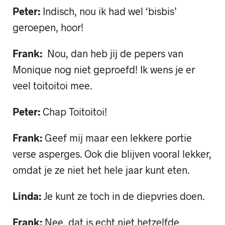
Peter:
Indisch, nou ik had wel ‘bisbis’
geroepen, hoor!
Frank:
Nou, dan heb jij de pepers van
Monique nog niet geproefd! Ik wens je er
veel toitoitoi mee.
Peter:
Chap Toitoitoi!
Frank:
Geef mij maar een lekkere portie
verse asperges. Ook die blijven vooral lekker,
omdat je ze niet het hele jaar kunt eten.
Linda:
Je kunt ze toch in de diepvries doen.
Frank:
Nee, dat is echt niet hetzelfde.