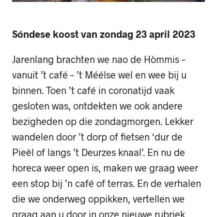
Sóndese koost
van zondag 23 april 2023
Jarenlang brachten we nao de Hòmmis –
vanuit ’t café – ’t Méélse wel en wee bij u
binnen. Toen ’t café in coronatijd vaak
gesloten was, ontdekten we ook andere
bezigheden op die zondagmorgen. Lekker
wandelen door ’t dorp of fietsen ‘dur de
Pieël of langs ’t Deurzes knaal’. En nu de
horeca weer open is, maken we graag weer
een stop bij ’n café of terras. En de verhalen
die we onderweg oppikken, vertellen we
graag aan u door in onze nieuwe rubriek