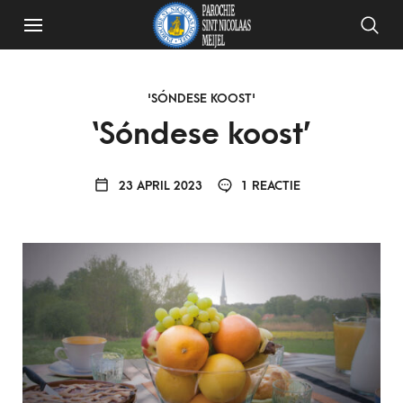
'SÓNDESE KOOST'
‘Sóndese koost’
23 APRIL 2023
1 REACTIE