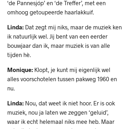
‘de Pannesjóp’ en ‘de Treffer’, met een
omhoog getoupeerde haarlakkuif.
Linda:
Dat zegt mij niks, maar de muziek ken
ik natuurlijk wel. Jij bent van een eerder
bouwjaar dan ik, maar muziek is van alle
tijden hè.
Monique:
Klopt, je kunt mij eigenlijk wel
alles voorschotelen tussen pakweg 1960 en
nu.
Linda:
Nou, dat weet ik niet hoor. Er is ook
muziek, nou ja laten we zeggen ‘geluid’,
waar ik echt helemaal niks mee heb. Maar