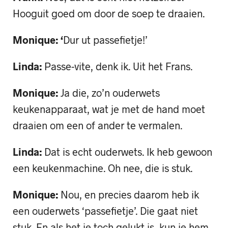
Hooguit goed om door de soep te draaien.
Monique: ‘
Dur ut passefietje!’
Linda:
Passe-vite, denk ik. Uit het Frans.
Monique:
Ja die, zo’n ouderwets
keukenapparaat, wat je met de hand moet
draaien om een of ander te vermalen.
Linda:
Dat is echt ouderwets. Ik heb gewoon
een keukenmachine. Oh nee, die is stuk.
Monique:
Nou, en precies daarom heb ik
een ouderwets ‘passefietje’. Die gaat niet
stuk. En als het je toch gelukt is, kun je hem