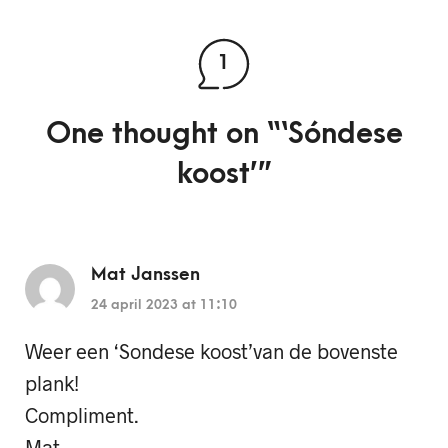
1
One thought on “
‘Sóndese
koost’
”
Mat Janssen
24 april 2023 at 11:10
Weer een ‘Sondese koost’van de bovenste
plank!
Compliment.
Mat