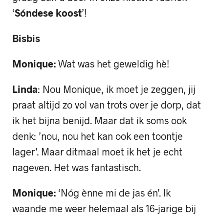
‘
Sóndese koost
’!
Bisbis
Monique:
Wat was het geweldig hè!
Linda
: Nou Monique, ik moet je zeggen, jij
praat altijd zo vol van trots over je dorp, dat
ik het bijna benijd. Maar dat ik soms ook
denk: ’nou, nou het kan ook een toontje
lager’. Maar ditmaal moet ik het je echt
nageven. Het was fantastisch.
Monique:
‘Nóg ènne mi de jas én’. Ik
waande me weer helemaal als 16-jarige bij