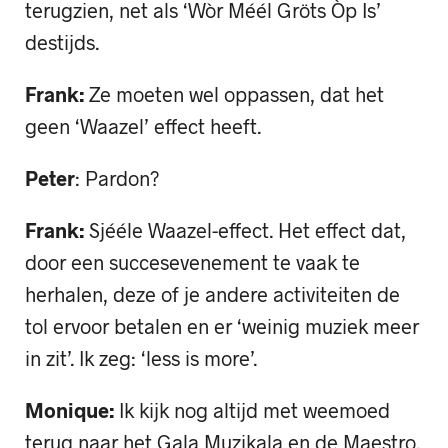
terugzien, net als ‘Wòr Méél Gröts Òp Is’
destijds.
Frank:
Ze moeten wel oppassen, dat het
geen ‘Waazel’ effect heeft.
Peter
: Pardon?
Frank:
Sjééle Waazel-effect. Het effect dat,
door een succesevenement te vaak te
herhalen, deze of je andere activiteiten de
tol ervoor betalen en er ‘weinig muziek meer
in zit’. Ik zeg: ‘less is more’.
Monique:
Ik kijk nog altijd met weemoed
terug naar het Gala Muzikala en de Maestro.