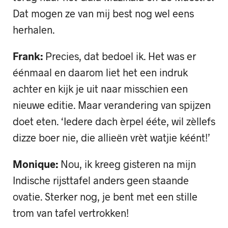
Dat mogen ze van mij best nog wel eens
herhalen.
Frank:
Precies, dat bedoel ik. Het was er
éénmaal en daarom liet het een indruk
achter en kijk je uit naar misschien een
nieuwe editie. Maar verandering van spijzen
doet eten. ‘Iedere dach èrpel ééte, wil zèllefs
dizze boer nie, die allieën vrèt watjie kéént!’
Monique:
Nou, ik kreeg gisteren na mijn
Indische rijsttafel anders geen staande
ovatie. Sterker nog, je bent met een stille
trom van tafel vertrokken!