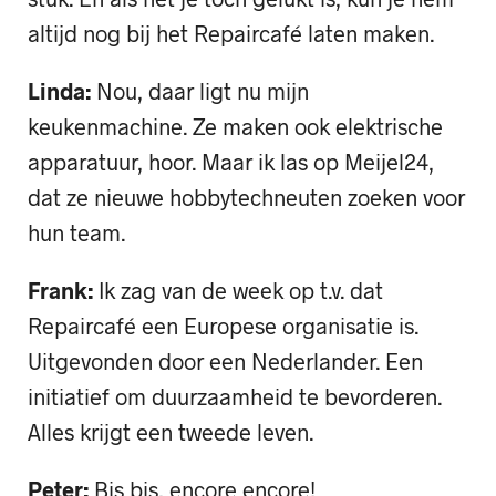
altijd nog bij het Repaircafé laten maken.
Linda:
Nou, daar ligt nu mijn
keukenmachine. Ze maken ook elektrische
apparatuur, hoor. Maar ik las op Meijel24,
dat ze nieuwe hobbytechneuten zoeken voor
hun team.
Frank:
Ik zag van de week op t.v. dat
Repaircafé een Europese organisatie is.
Uitgevonden door een Nederlander. Een
initiatief om duurzaamheid te bevorderen.
Alles krijgt een tweede leven.
Peter:
Bis bis, encore encore!