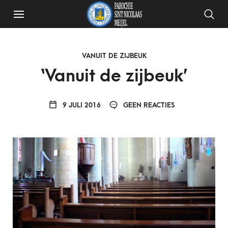
VANUIT DE ZIJBEUK
‘Vanuit de zijbeuk’
9 JULI 2016
GEEN REACTIES