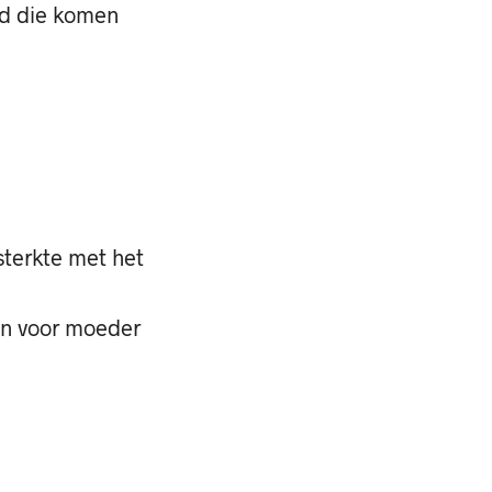
ijd die komen
 sterkte met het
en voor moeder