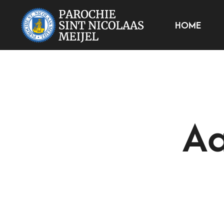
HOME
Aa