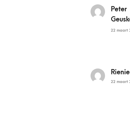
Peter
Geusk
22 maart 
Rieni
22 maart 