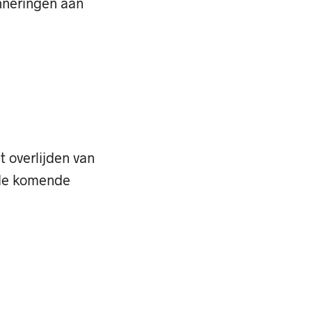
inneringen aan
t overlijden van
e de komende