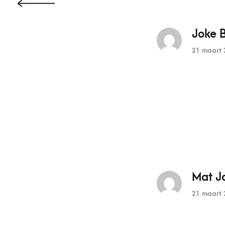
Joke 
21 maart 
Mat J
21 maart 