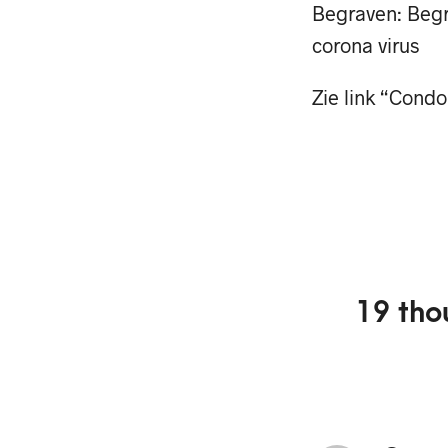
Begraven: Begr
corona virus
Zie link “Cond
19 tho