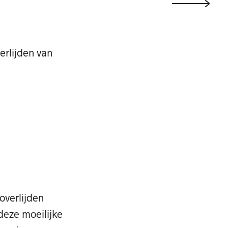
rlijden van
overlijden
deze moeilijke