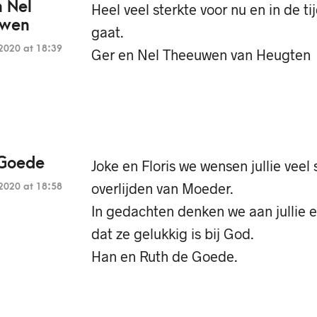
n Nel
Heel veel sterkte voor nu en in de t
uwen
gaat.
2020 at 18:39
Ger en Nel Theeuwen van Heugten
 Goede
Joke en Floris we wensen jullie veel
overlijden van Moeder.
2020 at 18:58
In gedachten denken we aan jullie 
dat ze gelukkig is bij God.
Han en Ruth de Goede.